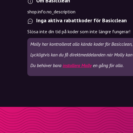
Om Basicclean
shop.info.no_description
Inga aktiva rabattkoder för Basicclean
Slösa inte din tid på koder som inte längre fungerar!
Molly har kontrollerat alla kända koder för Basicclean
Lyckligtvis kan du få direktmeddelanden när Molly kan 
Du behöver bara
installera Molly
en gång för alla.