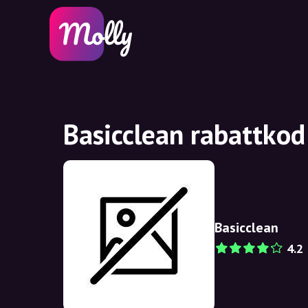
Basicclean rabattkod
Basicclean
4.2