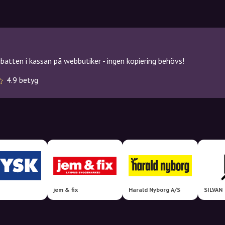
atten i kassan på webbutiker - ingen kopiering behövs!
4.9 betyg
jem & fix
Harald Nyborg A/S
SILVAN