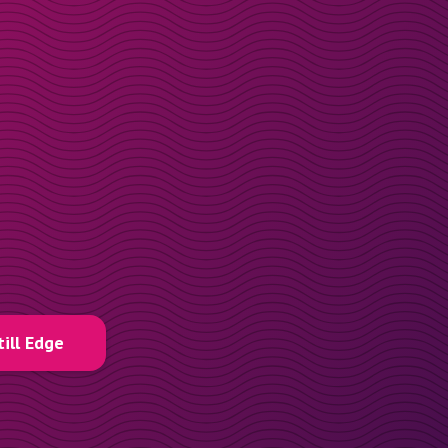
till Edge