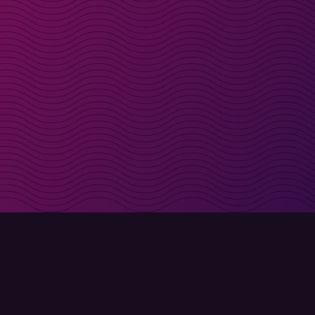
t i inkorgen
Registrera