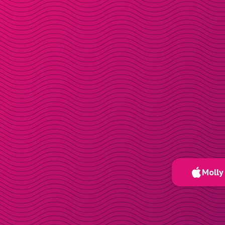
Molly 