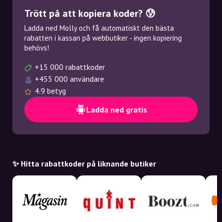
Trött på att kopiera koder? 😰
Ladda ned Molly och få automatiskt den bästa
rabatten i kassan på webbutiker - ingen kopiering
behövs!
+15 000 rabattkoder
+455 000 användare
4.9 betyg
Ladda ned gratis
✨ Hitta rabattkoder på liknande butiker