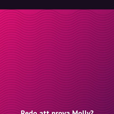
Redo att prova Molly?