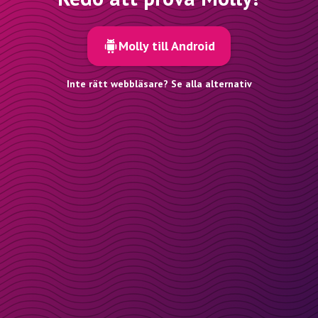
Molly till Android
Inte rätt webbläsare? Se alla alternativ