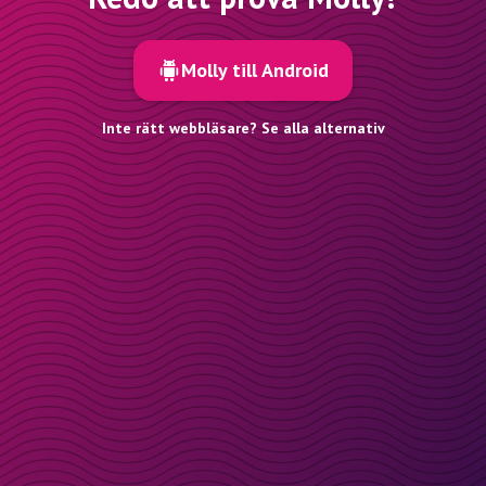
Molly till Android
Inte rätt webbläsare? Se alla alternativ