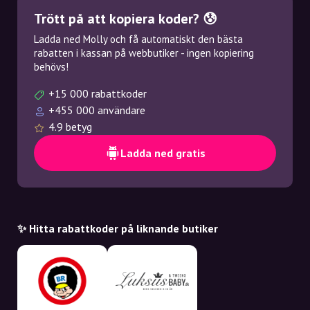
Trött på att kopiera koder? 😰
Ladda ned Molly och få automatiskt den bästa
rabatten i kassan på webbutiker - ingen kopiering
behövs!
+15 000 rabattkoder
+455 000 användare
4.9 betyg
Ladda ned gratis
✨ Hitta rabattkoder på liknande butiker