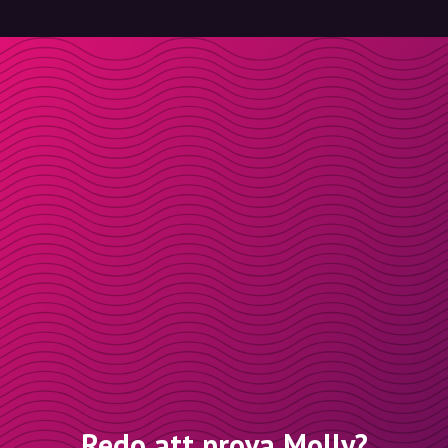
Redo att prova Molly?