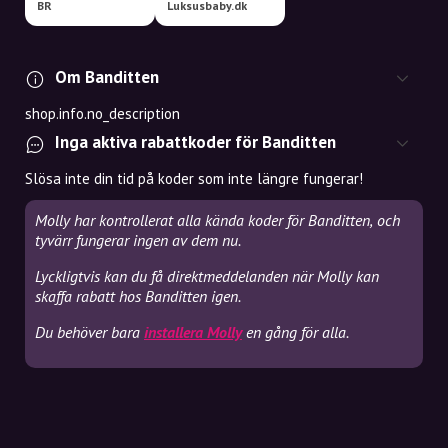
BR
Luksusbaby.dk
Om Banditten
shop.info.no_description
Inga aktiva rabattkoder för Banditten
Slösa inte din tid på koder som inte längre fungerar!
Molly har kontrollerat alla kända koder för Banditten, och
tyvärr fungerar ingen av dem nu.
Lyckligtvis kan du få direktmeddelanden när Molly kan
skaffa rabatt hos Banditten igen.
Du behöver bara
installera Molly
en gång för alla.