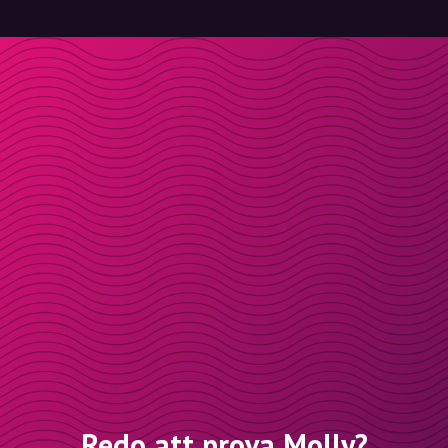
Redo att prova Molly?