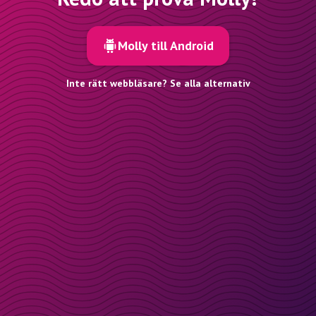
Molly till Android
Inte rätt webbläsare? Se alla alternativ