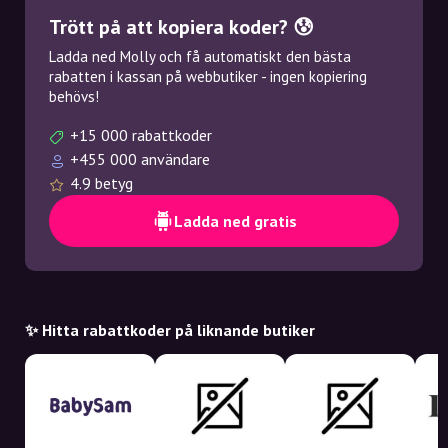
Trött på att kopiera koder? 😰
Ladda ned Molly och få automatiskt den bästa
rabatten i kassan på webbutiker - ingen kopiering
behövs!
+15 000 rabattkoder
+455 000 användare
4.9 betyg
Ladda ned gratis
✨ Hitta rabattkoder på liknande butiker