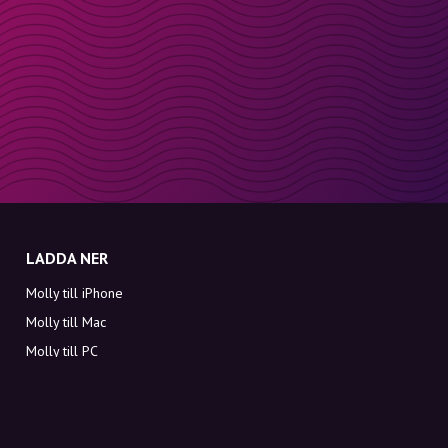
LADDA NER
Molly till iPhone
Molly till Mac
Molly till PC
OM MOLLY
Kontakt
Möt Molly och Co.