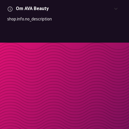
Om AVA Beauty
shop.info.no_description