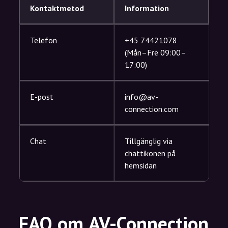
Kontaktmetod
Information
Telefon
+45 74421078
(Mån–Fre 09:00–
17:00)
E-post
info@av-
connection.com
Chat
Tillgänglig via
chattikonen på
hemsidan
FAQ om AV-Connection