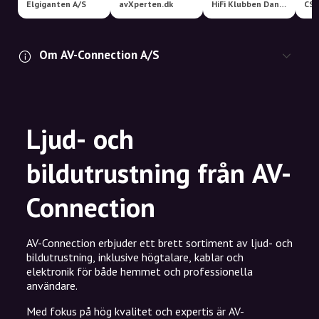
Elgiganten A/S
avXperten.dk
HiFi Klubben Danmark
CS
Om AV-Connection A/S
Ljud- och
bildutrustning från AV-
Connection
AV-Connection erbjuder ett brett sortiment av ljud- och
bildutrustning, inklusive högtalare, kablar och
elektronik för både hemmet och professionella
användare.
Med fokus på hög kvalitet och expertis är AV-