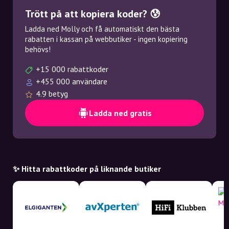
Trött på att kopiera koder? 😰
Ladda ned Molly och få automatiskt den bästa
rabatten i kassan på webbutiker - ingen kopiering
behövs!
+15 000 rabattkoder
+455 000 användare
4.9 betyg
Ladda ned gratis
✨ Hitta rabattkoder på liknande butiker