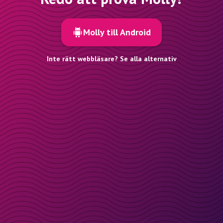
Molly till Android
Inte rätt webbläsare? Se alla alternativ