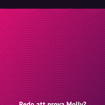
Redo att prova Molly?