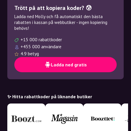
Trött på att kopiera koder? 😰
Ladda ned Molly och få automatiskt den bästa
rabatten i kassan på webbutiker - ingen kopiering
behövs!
+15 000 rabattkoder
+455 000 användare
4.9 betyg
Ladda ned gratis
✨ Hitta rabattkoder på liknande butiker