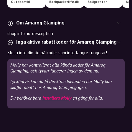
Outdoortid
Backpackerlife.dk
Boligcenter
Om Amaroq Glamping
shop.info.no_description
Inga aktiva rabattkoder för Amaroq Glamping
Slösa inte din tid på koder som inte längre fungerar!
Molly har kontrollerat alla kända koder för Amaroq
Glamping, och tyvärr fungerar ingen av dem nu.
Lyckligtvis kan du få direktmeddelanden när Molly kan
skaffa rabatt hos Amaroq Glamping igen.
Du behöver bara
installera Molly
en gång för alla.