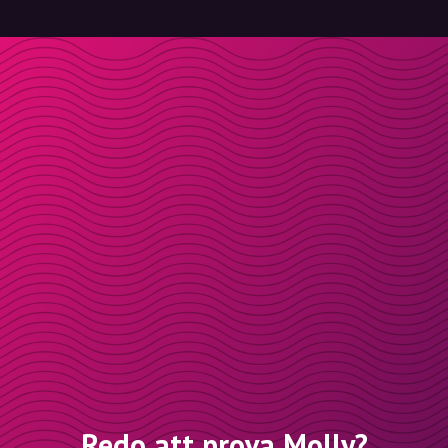
Redo att prova Molly?