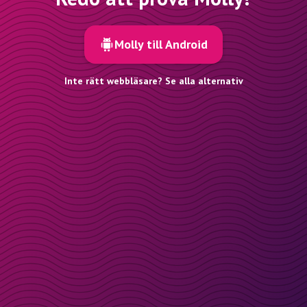
Molly till Android
Inte rätt webbläsare? Se alla alternativ