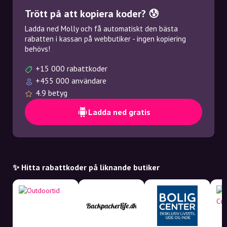
Trött på att kopiera koder? 😰
Ladda ned Molly och få automatiskt den bästa
rabatten i kassan på webbutiker - ingen kopiering
behövs!
+15 000 rabattkoder
+455 000 användare
4.9 betyg
Ladda ned gratis
✨ Hitta rabattkoder på liknande butiker