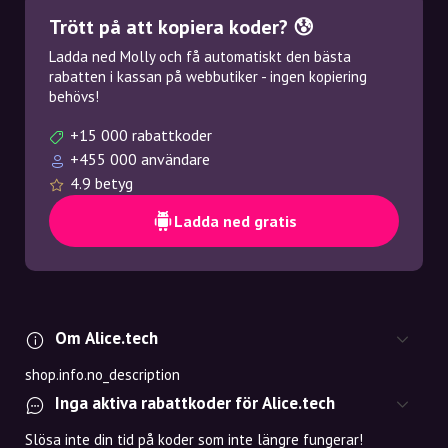
Trött på att kopiera koder? 😰
Ladda ned Molly och få automatiskt den bästa
rabatten i kassan på webbutiker - ingen kopiering
behövs!
+15 000 rabattkoder
+455 000 användare
4.9 betyg
Ladda ned gratis
Om Alice.tech
shop.info.no_description
Inga aktiva rabattkoder för Alice.tech
Slösa inte din tid på koder som inte längre fungerar!