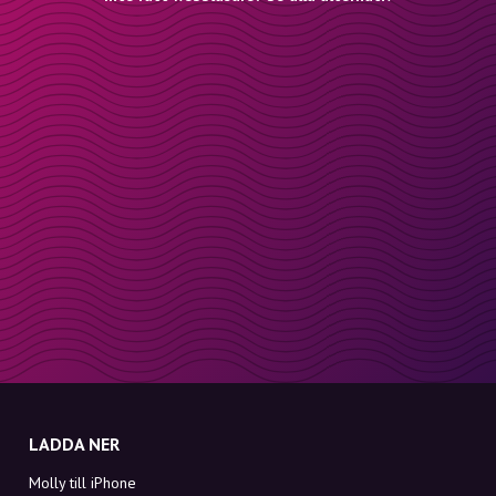
LADDA NER
Molly till iPhone