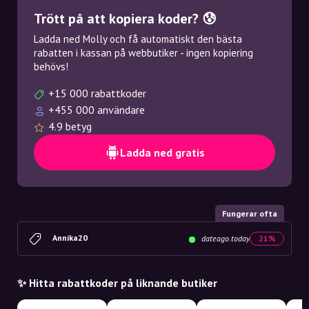
Trött på att kopiera koder? 😰
Ladda ned Molly och få automatiskt den bästa
rabatten i kassan på webbutiker - ingen kopiering
behövs!
+15 000 rabattkoder
+455 000 användare
4.9 betyg
Ladda ned gratis
Fungerar ofta
Annika20
dateago.today
21%
✨ Hitta rabattkoder på liknande butiker