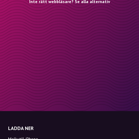
Inte rätt webbläsare? Se alla alternativ
LADDA NER
Molly till iPhone