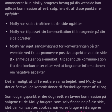
annoncører. Kun Molly-brugeres besøg på din webside kan
udløse kommission af evt. salg, hvis ét af disse punkter er
opfyldt:
Molly har skabt trafikken til din side og/eller
Molly har tilpasset sin kommunikation til besøgende på din
side og/eller
Molly har øget sandsynlighed for konverteringen på din
webside ved fx: at promovere positive aspekter ved din side
(fx anmeldelser og e-mærket), tilbageholde kommunikation
fra dine konkurrenter eller ved at begrænse informationen
om negative aspekter
Det er muligt at differentiere samarbejdet med Molly, så
der er forskellige kommissioner til forskellige typer af tiltag.
Som udgangspunkt er der dog reelt en lavere kommission på
salgene til de Molly-brugere, som selv finder ind på din side,
idet der kun sættes cookies, når vores brugere interagerer