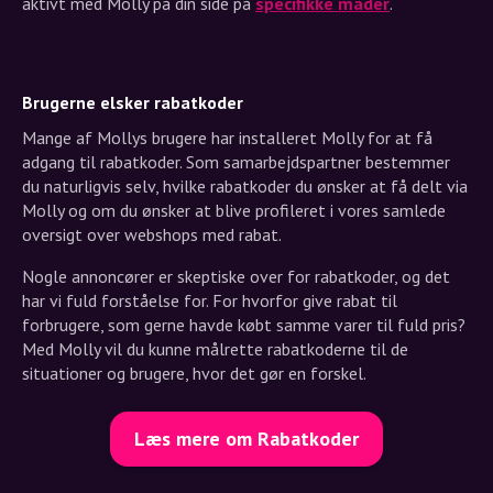
aktivt med Molly på din side på
specifikke måder
.
Brugerne elsker rabatkoder
Mange af Mollys brugere har installeret Molly for at få
adgang til rabatkoder. Som samarbejdspartner bestemmer
du naturligvis selv, hvilke rabatkoder du ønsker at få delt via
Molly og om du ønsker at blive profileret i vores samlede
oversigt over webshops med rabat.
Nogle annoncører er skeptiske over for rabatkoder, og det
har vi fuld forståelse for. For hvorfor give rabat til
forbrugere, som gerne havde købt samme varer til fuld pris?
Med Molly vil du kunne målrette rabatkoderne til de
situationer og brugere, hvor det gør en forskel.
Læs mere om Rabatkoder