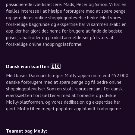
passionerede iværksættere: Mads, Peter og Simon. Vi har en
fælles interesse i at hjælpe forbrugere med at spare penge
og gøre deres online shoppingoplevelse bedre. Med vores
forskellige baggrunde og ekspertise har vi sammen skabt en
app, der har gjort det nemt for brugere at finde de bedste
priser, rabatkoder og produktanmeldelser på tværs af
forskellige online shoppingplatforme.
Dansk iværksætteri 🇩🇰
Med base i Danmark hjælper Molly-appen mere end 452.000
danske forbrugere med at spare penge og få bedre online
shoppingoplevelser. Som en stolt repræsentant for dansk
iværksætteri fortsætter vi med at forbedre og udvikle
Molly-platformen, og vores dedikation og ekspertise har
gjort Molly til en meget populær app blandt forbrugerne.
Teamet bag Molly: