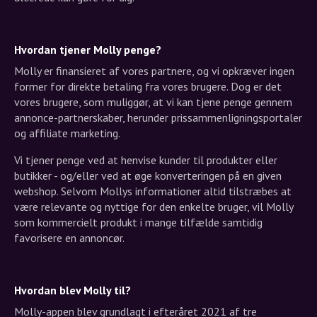
Hvordan tjener Molly penge?
Molly er finansieret af vores partnere, og vi opkræver ingen
former for direkte betaling fra vores brugere. Dog er det
vores brugere, som muliggør, at vi kan tjene penge gennem
annonce-partnerskaber, herunder prissammenligningsportaler
og affiliate marketing.
Vi tjener penge ved at henvise kunder til produkter eller
butikker - og/eller ved at øge konverteringen på en given
webshop. Selvom Mollys informationer altid tilstræbes at
være relevante og nyttige for den enkelte bruger, vil Molly
som kommercielt produkt i mange tilfælde samtidig
favorisere en annoncør.
Hvordan blev Molly til?
Molly-appen blev grundlagt i efteråret 2021 af tre