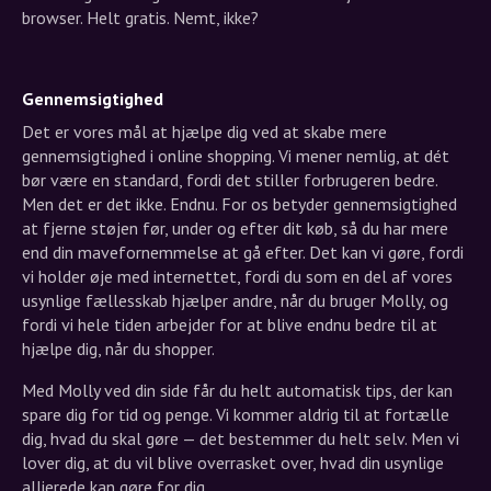
browser. Helt gratis. Nemt, ikke?
Gennemsigtighed
Det er vores mål at hjælpe dig ved at skabe mere
gennemsigtighed i online shopping. Vi mener nemlig, at dét
bør være en standard, fordi det stiller forbrugeren bedre.
Men det er det ikke. Endnu. For os betyder gennemsigtighed
at fjerne støjen før, under og efter dit køb, så du har mere
end din mavefornemmelse at gå efter. Det kan vi gøre, fordi
vi holder øje med internettet, fordi du som en del af vores
usynlige fællesskab hjælper andre, når du bruger Molly, og
fordi vi hele tiden arbejder for at blive endnu bedre til at
hjælpe dig, når du shopper.
Med Molly ved din side får du helt automatisk tips, der kan
spare dig for tid og penge. Vi kommer aldrig til at fortælle
dig, hvad du skal gøre — det bestemmer du helt selv. Men vi
lover dig, at du vil blive overrasket over, hvad din usynlige
allierede kan gøre for dig.