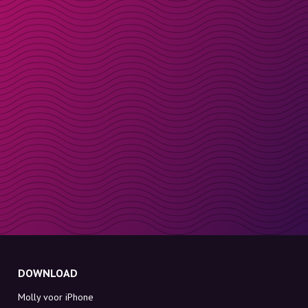
DOWNLOAD
Molly voor iPhone