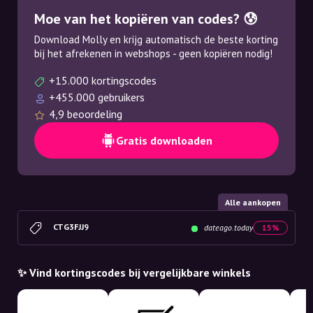
Moe van het kopiëren van codes? 😰
Download Molly en krijg automatisch de beste korting
bij het afrekenen in webshops - geen kopiëren nodig!
+15.000 kortingscodes
+455.000 gebruikers
4,9 beoordeling
Gratis downloaden
Alle aankopen
CTG3FJJ9
dateago.today
15%
✨ Vind kortingscodes bij vergelijkbare winkels