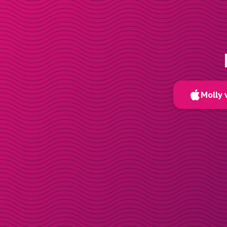
Molly 