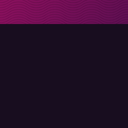
Ontvang kortingscode