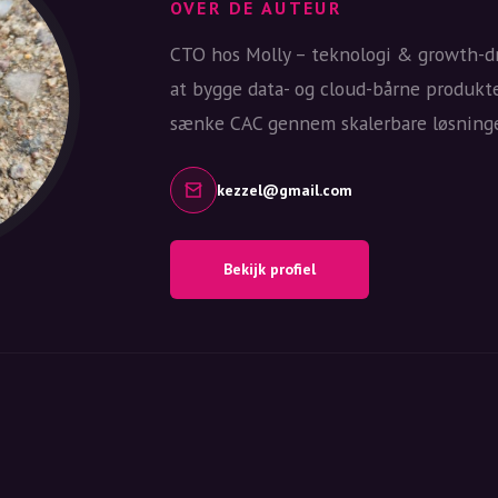
OVER DE AUTEUR
CTO hos Molly – teknologi & growth-dr
at bygge data- og cloud-bårne produkt
sænke CAC gennem skalerbare løsninge
kezzel@gmail.com
Bekijk profiel