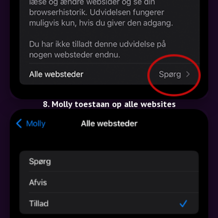
8. Molly toestaan op alle websites