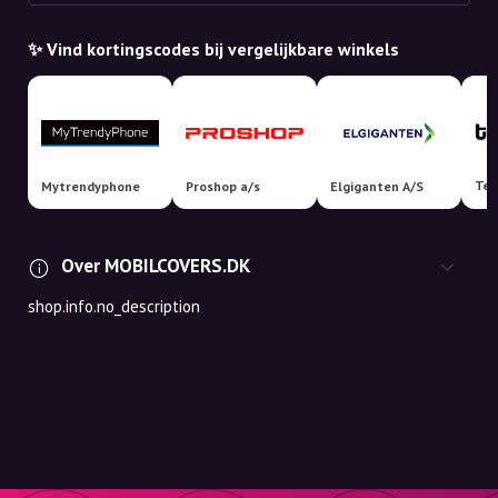
✨ Vind kortingscodes bij vergelijkbare winkels
Tek
Mytrendyphone
Proshop a/s
Elgiganten A/S
Over MOBILCOVERS.DK
shop.info.no_description