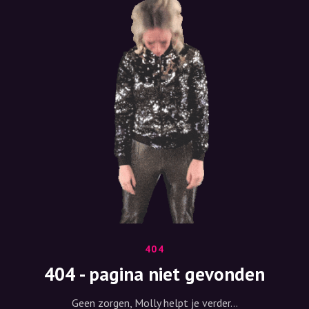
404
404 - pagina niet gevonden
Geen zorgen, Molly helpt je verder...