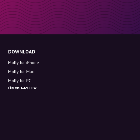
DOWNLOAD
Molly für iPhone
Molly für Mac
Molly für PC
ÜBER MOLLY
Kontakt
Lerne Molly und Co. kennen
FAQ
Rabattcodes direkt in deinen Posteingang