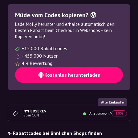
Müde vom Codes kopieren? 😰
Lade Molly herunter und erhalte automatisch den
besten Rabatt beim Checkout in Webshops - kein
Kopieren nötig!
+15.000 Rabattcodes
+455.000 Nutzer
4,9 Bewertung
Kostenlos herunterladen
Alle Einkäufe
NYHEDSBREV
dateago.month
10%
Spar 10%
✨ Rabattcodes bei ähnlichen Shops finden