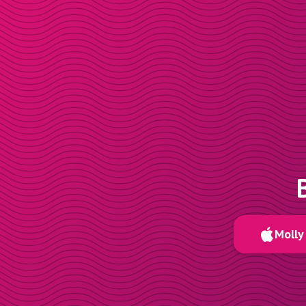
Molly 