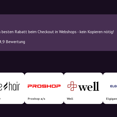
 besten Rabatt beim Checkout in Webshops - kein Kopieren nötig!
4,9 Bewertung
r
Proshop a/s
Well
Elgigan