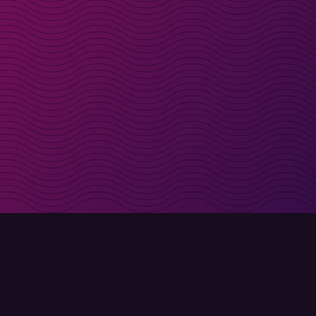
in deinen Posteingang
Anmelden