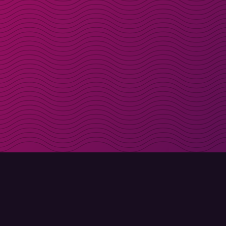
Rabattcodes direkt 