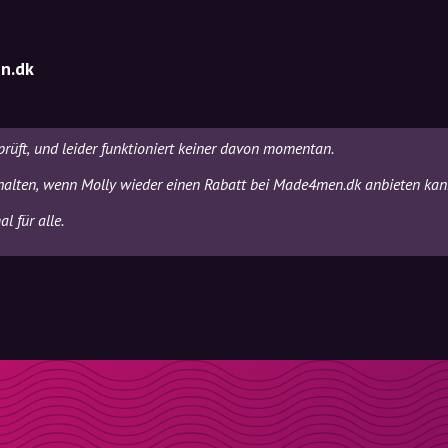
n.dk
rüft, und leider funktioniert keiner davon momentan.
halten, wenn Molly wieder einen Rabatt bei Made4men.dk anbieten kan
l für alle.