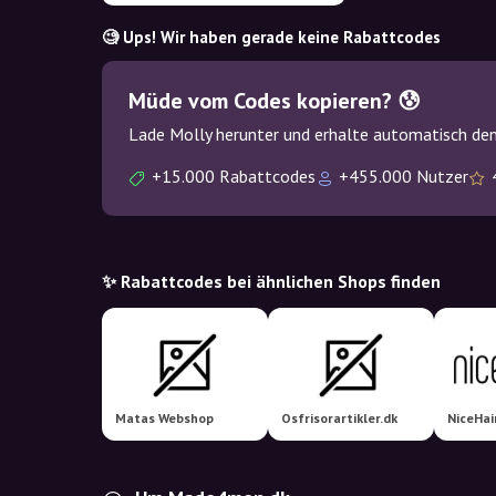
🧐 Ups! Wir haben gerade keine Rabattcodes
Müde vom Codes kopieren? 😰
Lade Molly herunter und erhalte automatisch den
+15.000 Rabattcodes
+455.000 Nutzer
✨ Rabattcodes bei ähnlichen Shops finden
Matas Webshop
Osfrisorartikler.dk
NiceHai