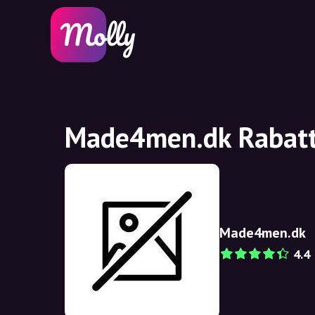
Made4men.dk Rabatt
Made4men.dk
4.4