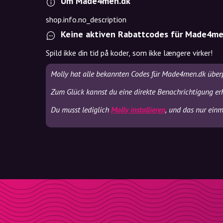
Um Made4men.dk
shop.info.no_description
Keine aktiven Rabattcodes für Made4me
Spild ikke din tid på koder, som ikke længere virker!
Molly hat alle bekannten Codes für Made4men.dk überp
Zum Glück kannst du eine direkte Benachrichtigung er
Du musst lediglich
Molly installieren
, und das nur einma