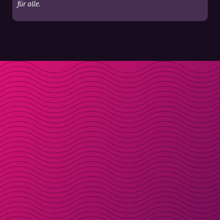
für alle.