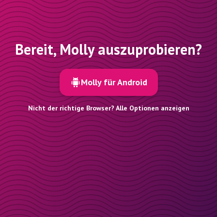
Bereit, Molly auszuprobieren?
Molly für Android
Nicht der richtige Browser? Alle Optionen anzeigen