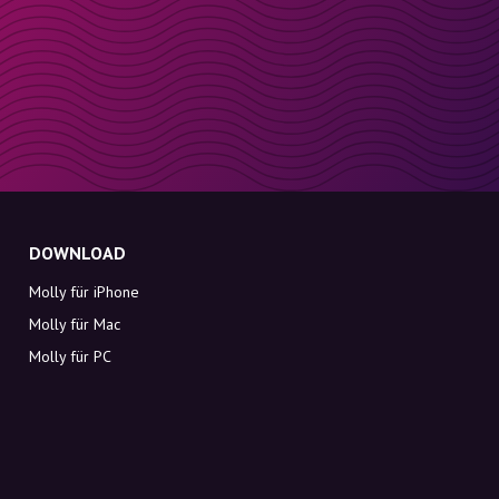
DOWNLOAD
Molly für iPhone
Molly für Mac
Molly für PC
ÜBER MOLLY
Kontakt
Lerne Molly und Co. kennen
FAQ