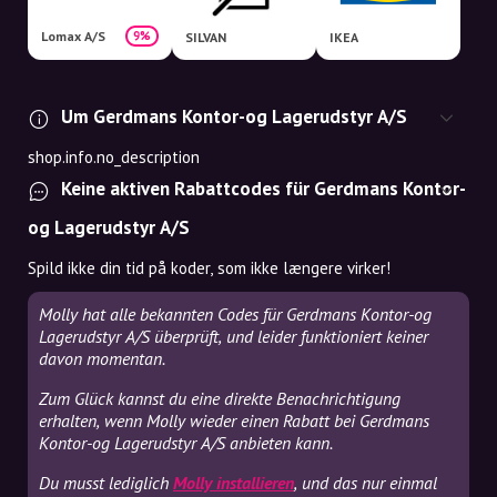
Lomax A/S
9%
SILVAN
IKEA
Um Gerdmans Kontor-og Lagerudstyr A/S
shop.info.no_description
Keine aktiven Rabattcodes für Gerdmans Kontor-
og Lagerudstyr A/S
Spild ikke din tid på koder, som ikke længere virker!
Molly hat alle bekannten Codes für Gerdmans Kontor-og
Lagerudstyr A/S überprüft, und leider funktioniert keiner
davon momentan.
Zum Glück kannst du eine direkte Benachrichtigung
erhalten, wenn Molly wieder einen Rabatt bei Gerdmans
Kontor-og Lagerudstyr A/S anbieten kann.
Du musst lediglich
Molly installieren
, und das nur einmal