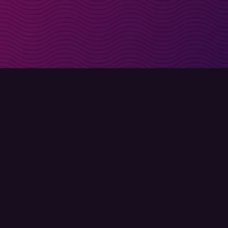
in deinen Posteingang
Anmelden