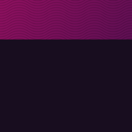
Rabattcodes direkt 