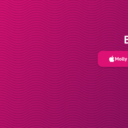
Molly 