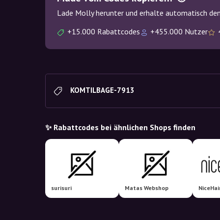
Lade Molly herunter und erhalte automatisch den
+15.000 Rabattcodes
+455.000 Nutzer
KOMTILBAGE-7913
✨ Rabattcodes bei ähnlichen Shops finden
surisuri
Matas Webshop
NiceHai