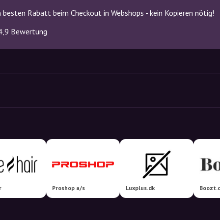
 besten Rabatt beim Checkout in Webshops - kein Kopieren nötig!
4,9 Bewertung
r
Proshop a/s
Luxplus.dk
Boozt.