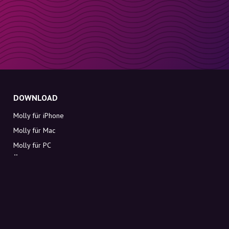
DOWNLOAD
Molly für iPhone
Molly für Mac
Molly für PC
ÜBER MOLLY
Kontakt
Lerne Molly und Co. kennen
FAQ
Rabattcodes direkt in deinen Posteingang