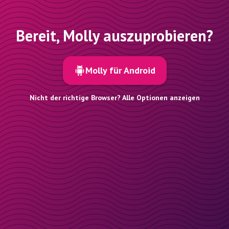
Bereit, Molly auszuprobieren?
Molly für Android
Nicht der richtige Browser? Alle Optionen anzeigen