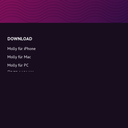
DOWNLOAD
Molly für iPhone
Molly für Mac
Molly für PC
ÜBER MOLLY
Kontakt
Lerne Molly und Co. kennen
FAQ
Rabattcodes direkt in deinen Posteingang