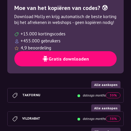
Moe van het kopiëren van codes? 😰
Download Molly en krijg automatisch de beste korting
bij het afrekenen in webshops - geen kopiëren nodig!
+15.000 kortingscodes
+455.000 gebruikers
4,9 beoordeling
Gratis downloaden
Alle aankopen
TAKFORNU
dateago.months
39%
Alle aankopen
VILDRABAT
dateago.months
38%