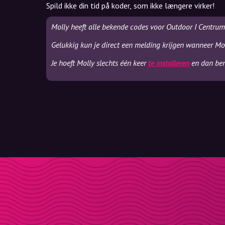
Spild ikke din tid på koder, som ikke længere virker!
Molly heeft alle bekende codes voor Outdoor I Centru
Gelukkig kun je direct een melding krijgen wanneer Mol
Je hoeft Molly slechts één keer
te installeren
en dan ben 