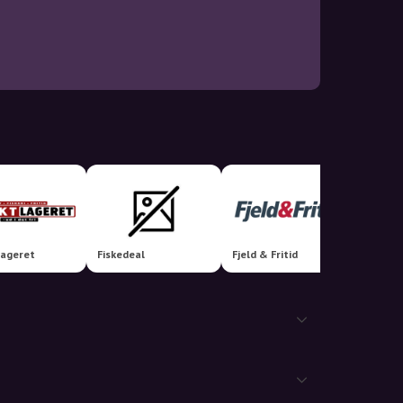
Zalan
lageret
Fiskedeal
Fjeld & Fritid