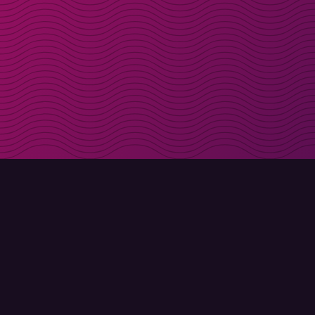
Ontvang kortingscode