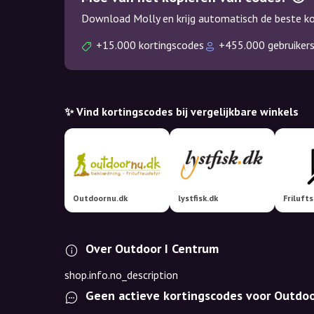
Download Molly en krijg automatisch de beste kor
+15.000 kortingscodes
+455.000 gebruiker
✨ Vind kortingscodes bij vergelijkbare winkels
Outdoornu.dk
lystfisk.dk
Friluft
Over Outdoor I Centrum
shop.info.no_description
Geen actieve kortingscodes voor Outdoo