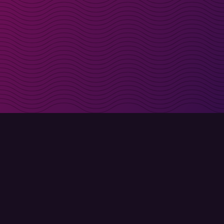
s direct in je inbox
Aanmelden