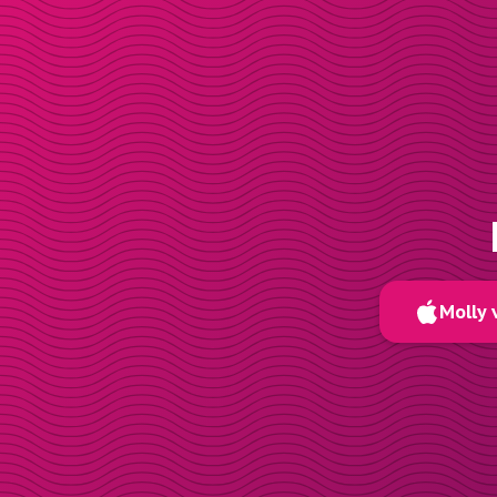
Molly 