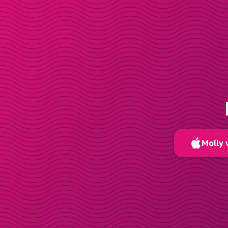
Molly 