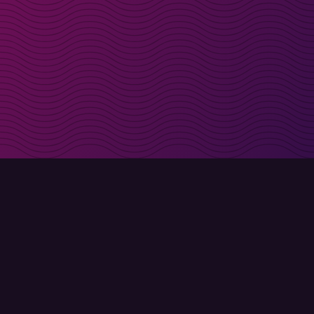
s direct in je inbox
Aanmelden