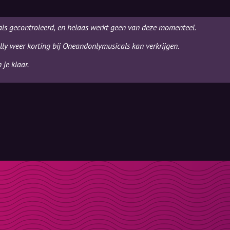
ls gecontroleerd, en helaas werkt geen van deze momenteel.
lly weer korting bij Oneandonlymusicals kan verkrijgen.
je klaar.