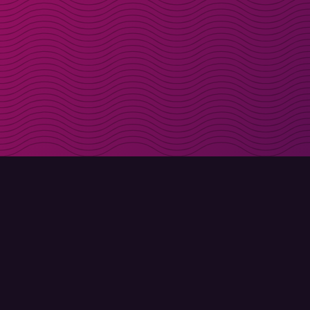
Ontvang kortingscode