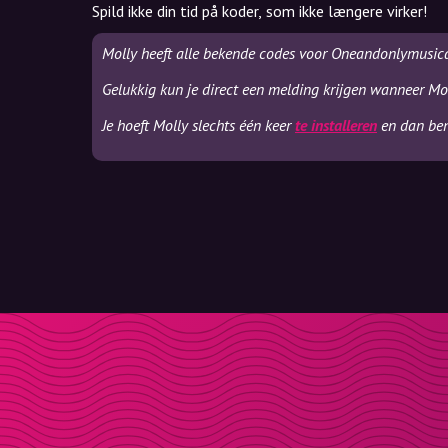
Spild ikke din tid på koder, som ikke længere virker!
Molly heeft alle bekende codes voor Oneandonlymusica
Gelukkig kun je direct een melding krijgen wanneer Mo
Je hoeft Molly slechts één keer
te installeren
en dan ben 