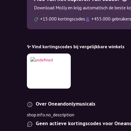
Download Molly en krijg automatisch de beste kor
+15.000 kortingscodes
+455.000 gebruiker
✨ Vind kortingscodes bij vergelijkbare winkels
Over Oneandonlymusicals
shop.info.no_description
Geen actieve kortingscodes voor Onean