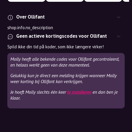
Over Ollifant
shop.info.no_description
Geen actieve kortingscodes voor Ollifant
Spild ikke din tid på koder, som ikke længere virker!
Molly heeft alle bekende codes voor Ollifant gecontroleerd,
en helaas werkt geen van deze momenteel.
Gelukkig kun je direct een melding krijgen wanneer Molly
weer korting bij Ollifant kan verkrijgen.
Je hoeft Molly slechts één keer
te installeren
en dan ben je
klaar.