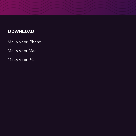
DOWNLOAD
Molly voor iPhone
Molly voor Mac
Molly voor PC
OVER MOLLY
Contact
Maak kennis met Molly en Co.
FAQ
Ontvang kortingscodes direct in je inbox
Aanmelden