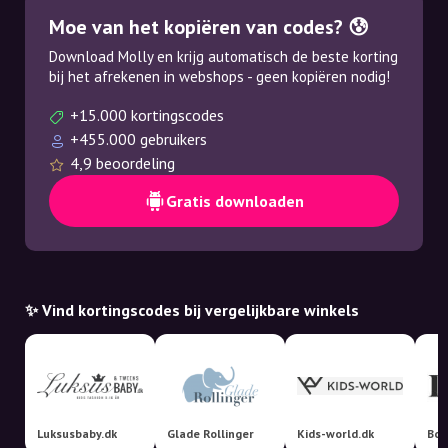
Moe van het kopiëren van codes? 😰
Download Molly en krijg automatisch de beste korting
bij het afrekenen in webshops - geen kopiëren nodig!
+15.000 kortingscodes
+455.000 gebruikers
4,9 beoordeling
Gratis downloaden
✨ Vind kortingscodes bij vergelijkbare winkels
Luksusbaby.dk
Glade Rollinger
Kids-world.dk
Boo