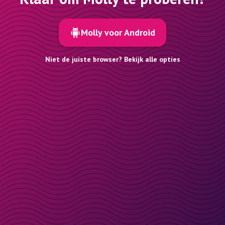
Molly voor Android
Niet de juiste browser? Bekijk alle opties