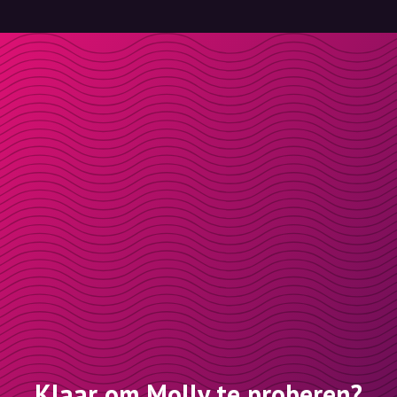
Klaar om Molly te proberen?