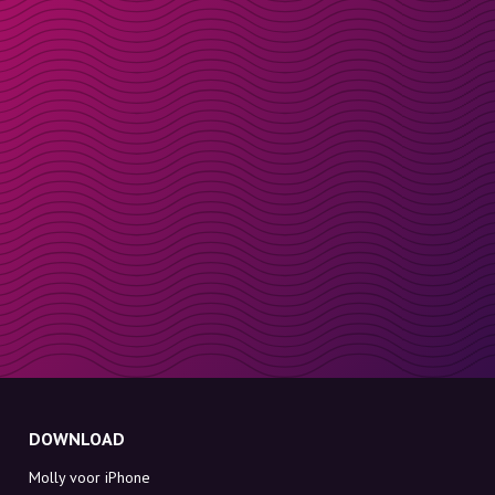
DOWNLOAD
Molly voor iPhone