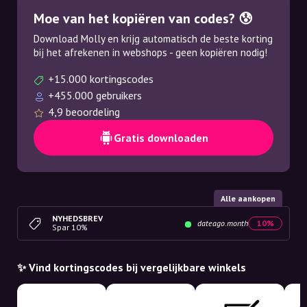
Moe van het kopiëren van codes? 😰
Download Molly en krijg automatisch de beste korting
bij het afrekenen in webshops - geen kopiëren nodig!
+15.000 kortingscodes
+455.000 gebruikers
4,9 beoordeling
Gratis downloaden
Alle aankopen
NYHEDSBREV
dateago.month
10%
Spar 10%
✨ Vind kortingscodes bij vergelijkbare winkels