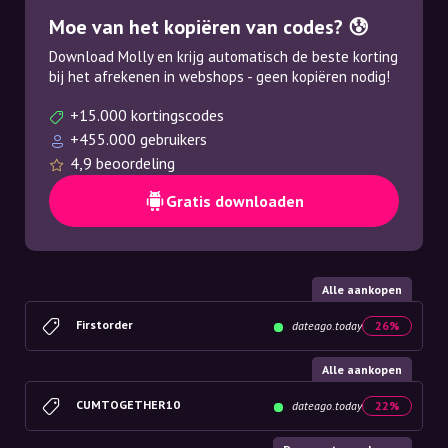
Moe van het kopiëren van codes? 😰
Download Molly en krijg automatisch de beste korting
bij het afrekenen in webshops - geen kopiëren nodig!
+15.000 kortingscodes
+455.000 gebruikers
4,9 beoordeling
Gratis downloaden
Alle aankopen
Firstorder
dateago.today
26%
Alle aankopen
CUMTOGETHER10
dateago.today
22%