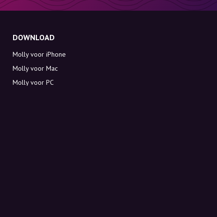
DOWNLOAD
Molly voor iPhone
Molly voor Mac
Molly voor PC
OVER MOLLY
Contact
Maak kennis met Molly en Co.
FAQ
Ontvang kortingscodes direct in je inbox
Aanmelden