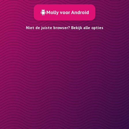
Molly voor Android
Niet de juiste browser? Bekijk alle opties