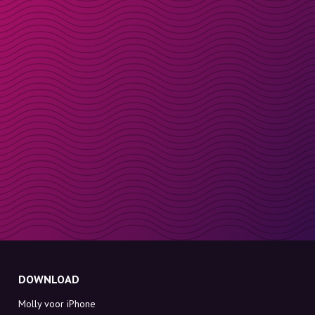
DOWNLOAD
Molly voor iPhone