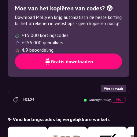
Moe van het kopiëren van codes? 😰
Download Molly en krijg automatisch de beste korting
bij het afrekenen in webshops - geen kopiëren nodig!
+15.000 kortingscodes
+455.000 gebruikers
4,9 beoordeling
Gratis downloaden
Werkt vaak
H2LO4
dateago.today
9%
✨ Vind kortingscodes bij vergelijkbare winkels