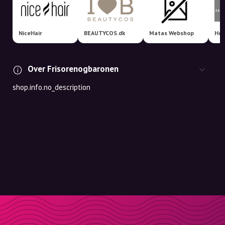
NiceHair
BEAUTYCOS.dk
Matas Webshop
Over Frisorenogbaronen
shop.info.no_description