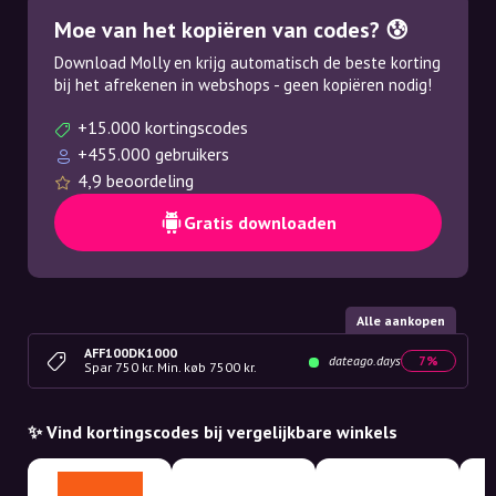
Moe van het kopiëren van codes? 😰
Download Molly en krijg automatisch de beste korting
bij het afrekenen in webshops - geen kopiëren nodig!
+15.000 kortingscodes
+455.000 gebruikers
4,9 beoordeling
Gratis downloaden
Alle aankopen
AFF100DK1000
dateago.days
7%
Spar 750 kr. Min. køb 7500 kr.
✨ Vind kortingscodes bij vergelijkbare winkels