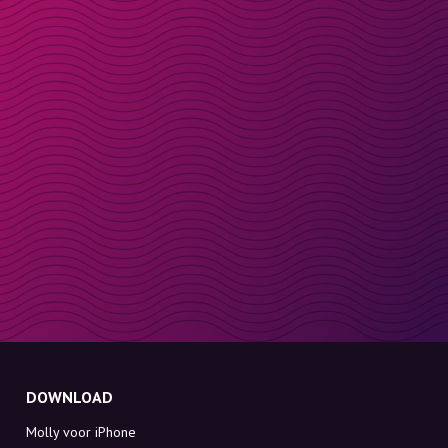
DOWNLOAD
Molly voor iPhone