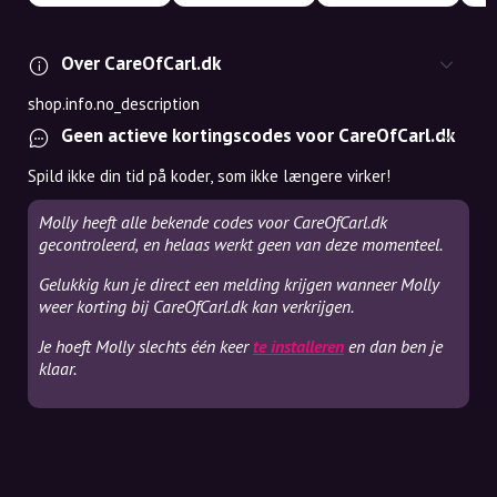
Over CareOfCarl.dk
shop.info.no_description
Geen actieve kortingscodes voor CareOfCarl.dk
Spild ikke din tid på koder, som ikke længere virker!
Molly heeft alle bekende codes voor CareOfCarl.dk
gecontroleerd, en helaas werkt geen van deze momenteel.
Gelukkig kun je direct een melding krijgen wanneer Molly
weer korting bij CareOfCarl.dk kan verkrijgen.
Je hoeft Molly slechts één keer
te installeren
en dan ben je
klaar.