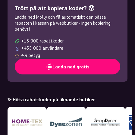
Trött på att kopiera koder? 😰
Ladda ned Molly och få automatiskt den bästa
rabatten i kassan på webbutiker - ingen kopiering
behövs!
+15 000 rabattkoder
+455 000 användare
4.9 betyg
Ladda ned gratis
✨ Hitta rabattkoder på liknande butiker