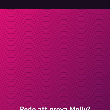
Redo att prova Molly?