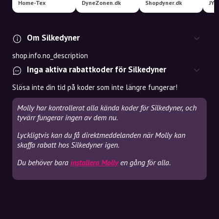
Home-Tex
DyneZonen.dk
Shopdyner.dk
JYS
Om Silkedyner
shop.info.no_description
Inga aktiva rabattkoder för Silkedyner
Slösa inte din tid på koder som inte längre fungerar!
Molly har kontrollerat alla kända koder för Silkedyner, och
tyvärr fungerar ingen av dem nu.
Lyckligtvis kan du få direktmeddelanden när Molly kan
skaffa rabatt hos Silkedyner igen.
Du behöver bara
installera Molly
en gång för alla.