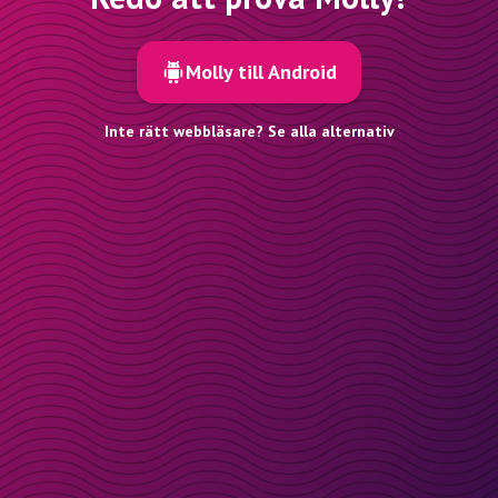
Molly till Android
Inte rätt webbläsare? Se alla alternativ