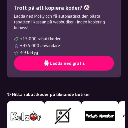
Trött på att kopiera koder? 😰
Ladda ned Molly och få automatiskt den bästa
rabatten i kassan på webbutiker - ingen kopiering
behövs!
+15 000 rabattkoder
+455 000 användare
4.9 betyg
Ladda ned gratis
✨ Hitta rabattkoder på liknande butiker