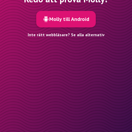
Molly till Android
Inte rätt webbläsare? Se alla alternativ