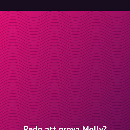
Redo att prova Molly?