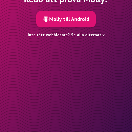
Molly till Android
Inte rätt webbläsare? Se alla alternativ