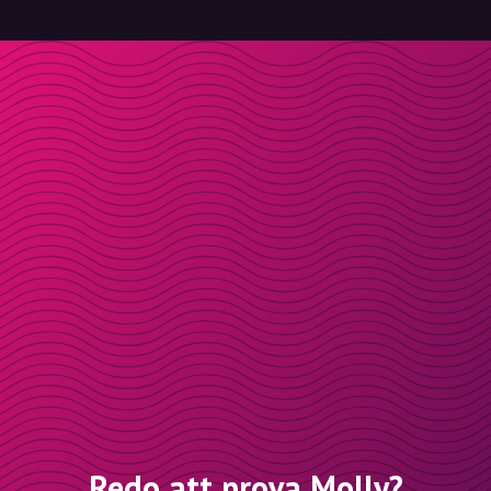
Redo att prova Molly?