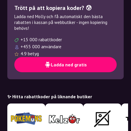
Trött på att kopiera koder? 😰
Ladda ned Molly och få automatiskt den bästa
rabatten i kassan på webbutiker - ingen kopiering
behövs!
+15 000 rabattkoder
+455 000 användare
4.9 betyg
Ladda ned gratis
✨ Hitta rabattkoder på liknande butiker