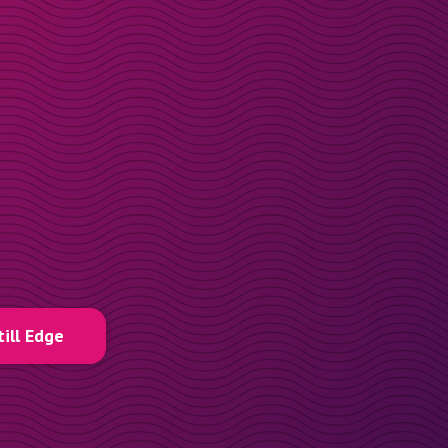
till Edge