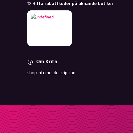
✨ Hitta rabattkoder på liknande butiker
Om Krifa
shop.info.no_description