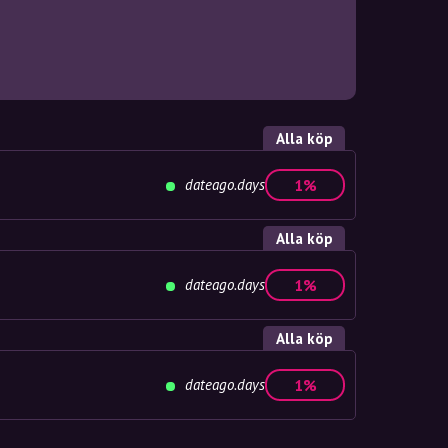
Alla köp
dateago.days
1%
Alla köp
dateago.days
1%
Alla köp
dateago.days
1%