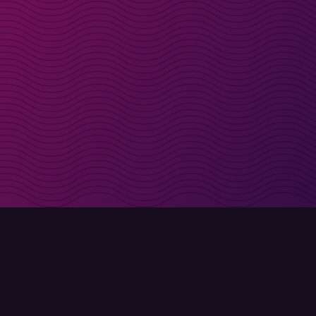
t i inkorgen
Registrera