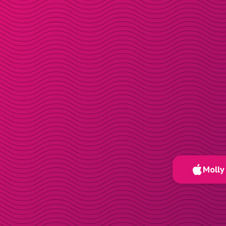
Molly 