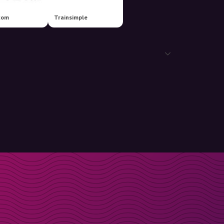
com
Trainsimple