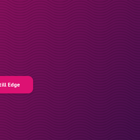
till Edge