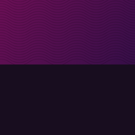
t i inkorgen
Registrera