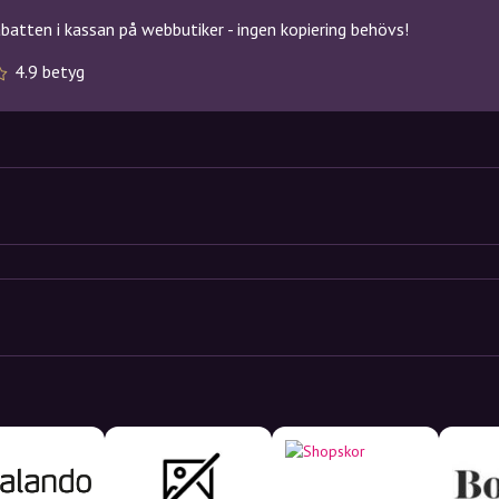
atten i kassan på webbutiker - ingen kopiering behövs!
4.9 betyg