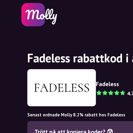
Fadeless rabattkod i
Fadeless
4.
Senast ordnade Molly 8.2% rabatt hos Fadeless
Trött på att kopiera koder? 😰