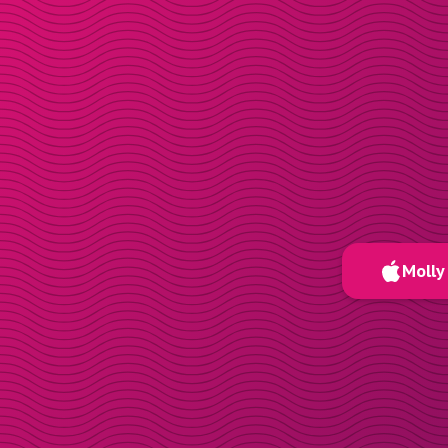
Molly 