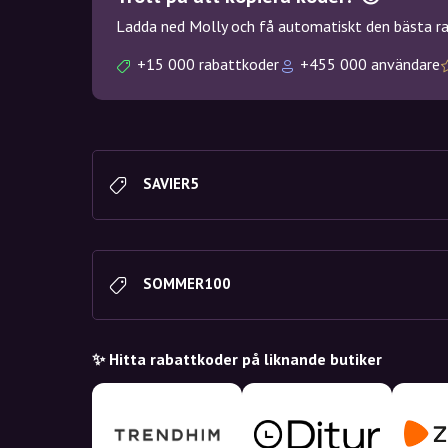
Ladda ned Molly och få automatiskt den bästa rab
+15 000 rabattkoder
+455 000 användare
SAVIER5
SOMMER100
✨ Hitta rabattkoder på liknande butiker