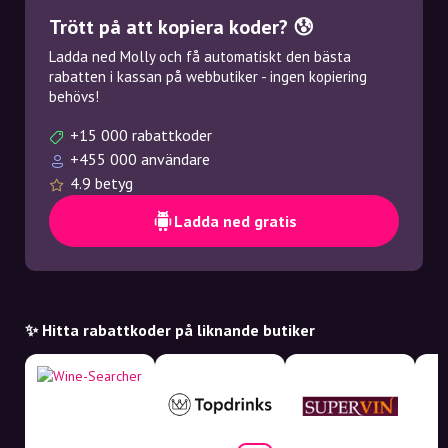
Trött på att kopiera koder? 😰
Ladda ned Molly och få automatiskt den bästa
rabatten i kassan på webbutiker - ingen kopiering
behövs!
+15 000 rabattkoder
+455 000 användare
4.9 betyg
Ladda ned gratis
✨ Hitta rabattkoder på liknande butiker