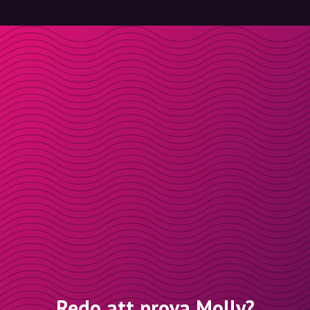
Redo att prova Molly?