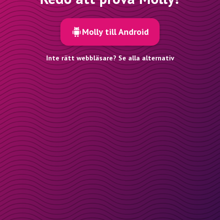
Molly till Android
Inte rätt webbläsare? Se alla alternativ