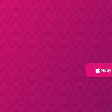
Molly 