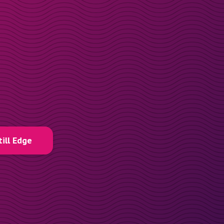
till Edge