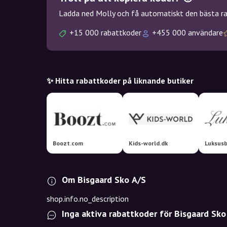
Ladda ned Molly och få automatiskt den bästa rab
+15 000 rabattkoder
+455 000 användare
✨ Hitta rabattkoder på liknande butiker
Boozt.com
Kids-world.dk
Luksusb
Om Bisgaard Sko A/S
shop.info.no_description
Inga aktiva rabattkoder för Bisgaard Sko