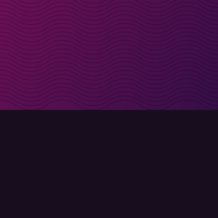
t i inkorgen
Registrera