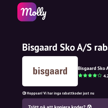
Bisgaard Sko A/S rab
Bisgaard Sko 
4.
🧐 Hoppsan! Vi har inga rabattkoder just nu
Trött på att kopiera koder? 😰