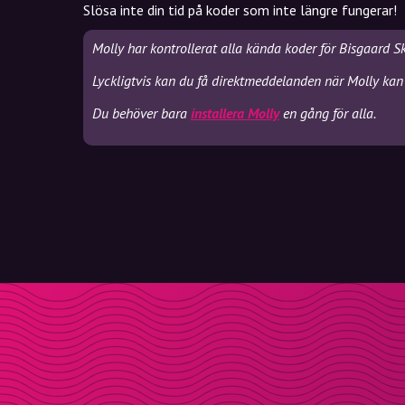
Slösa inte din tid på koder som inte längre fungerar!
Molly har kontrollerat alla kända koder för Bisgaard S
Lyckligtvis kan du få direktmeddelanden när Molly kan 
Du behöver bara
installera Molly
en gång för alla.