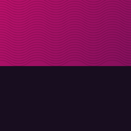
LADDA NER
OM MOLLY
Molly till iPhone
Kontakt
Molly till Mac
Möt Molly och Co.
Molly till PC
FAQ