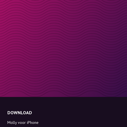
DOWNLOAD
Molly voor iPhone