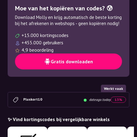
Moe van het kopiëren van codes? 😰
Download Molly en krijg automatisch de beste korting
bij het afrekenen in webshops - geen kopiëren nodig!
+15.000 kortingscodes
+455.000 gebruikers
4,9 beoordeling
Gratis downloaden
Werkt vaak
Pluskort10
dateago.today
13%
✨ Vind kortingscodes bij vergelijkbare winkels