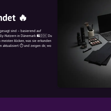
ndet 🔥
ngesagt sind – basierend auf
ly-Nutzern in Dänemark 🛍️🇩🇰 Du
 meisten klicken, was sie erkunden
 aktualisiert ⏱️ und zeigen dir, wo