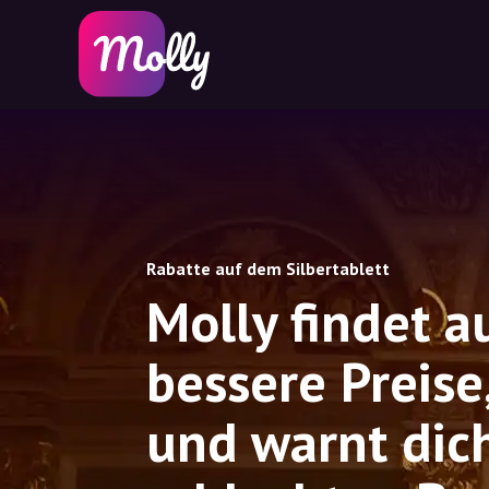
Rabatte auf dem Silbertablett
Molly findet 
bessere Preise
und warnt dic