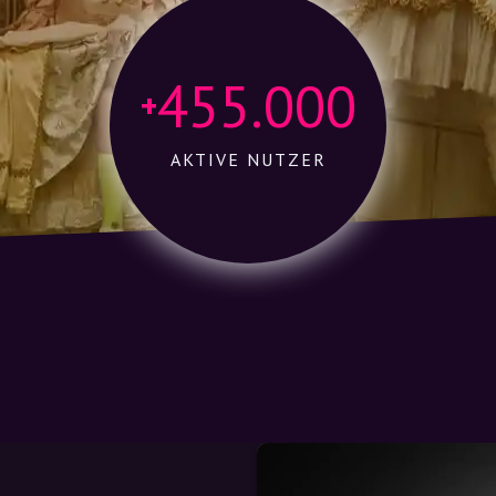
455.000
+
AKTIVE NUTZER