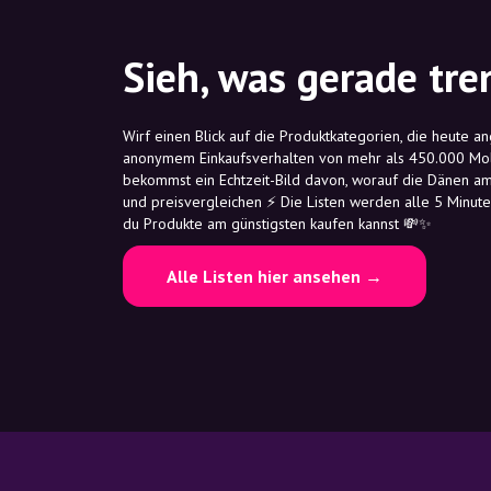
Sieh, was gerade tre
Wirf einen Blick auf die Produktkategorien, die heute a
anonymem Einkaufsverhalten von mehr als 450.000 Mol
bekommst ein Echtzeit-Bild davon, worauf die Dänen am
und preisvergleichen ⚡ Die Listen werden alle 5 Minuten
du Produkte am günstigsten kaufen kannst 💸✨
Alle Listen hier ansehen →