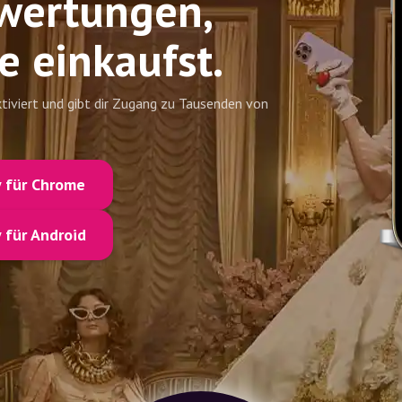
wertungen,
e einkaufst.
ktiviert und gibt dir Zugang zu Tausenden von
y für Chrome
 für Android