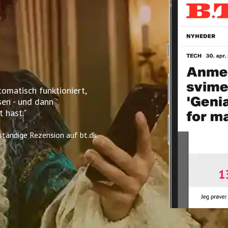
tomatisch funktioniert,
sen - und dann
t hast."
lständige Rezension auf bt.dk