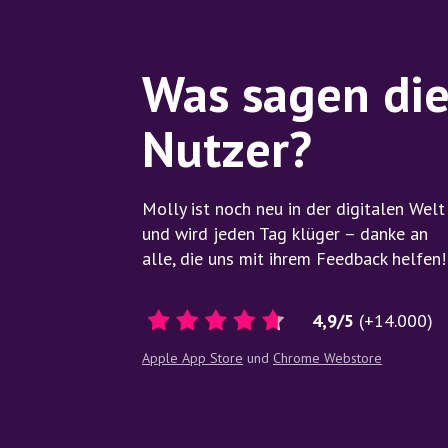
Was sagen di
Nutzer?
Molly ist noch neu in der digitalen Welt
und wird jeden Tag klüger – danke an
alle, die uns mit ihrem Feedback helfen!
4,9/5
(+14.000)
Apple App Store
und
Chrome Webstore